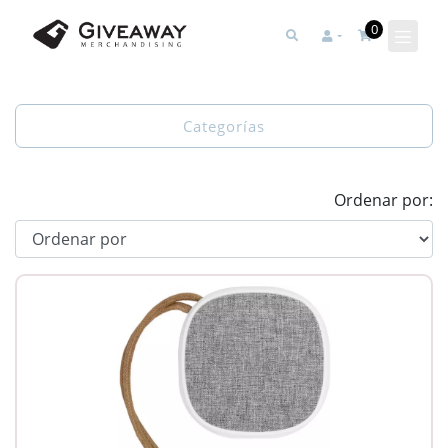
0
Categorías
Ordenar por: