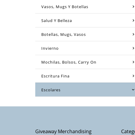
Vasos, Mugs Y Botellas
Salud Y Belleza
Botellas, Mugs, Vasos
Invierno
Mochilas, Bolsos, Carry On
Escritura Fina
Escolares
Giveaway Merchandising
Categ