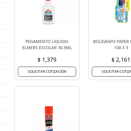
PEGAMENTO LÍQUIDO
BOLÍGRAFO PAPER
ELMERS ESCOLAR 36.9ML
100 X 3
$ 1,379
$ 2,161
SOLICITAR COTIZACIÓN
SOLICITAR COTIZ