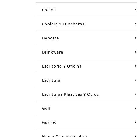
Cocina
Coolers Y Luncheras
Deporte
Drinkware
Escritorio Y Oficina
Escritura
Escrituras Plásticas Y Otros
Golf
Gorros
Hogar Y Tiempo Libre