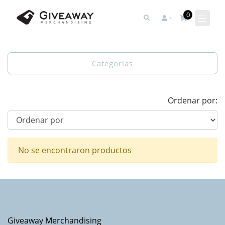
0
Categorías
Ordenar por:
No se encontraron productos
Giveaway Merchandising