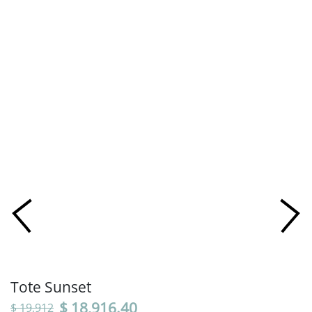
Tote Sunset
$ 18,916.40
$ 19,912