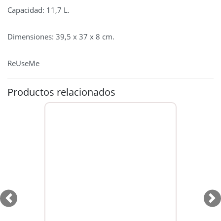
Capacidad: 11,7 L.
Dimensiones: 39,5 x 37 x 8 cm.
ReUseMe
Productos relacionados
Previous
Ne