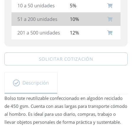
10 a 50 unidades
5%
51 a 200 unidades
10%
201 a 500 unidades
12%
SOLICITAR COTIZACIÓN
Descripción
Bolso tote reutilizable confeccionado en algodón reciclado
de 450 gsm. Cuenta con asas largas para transporte cómodo
al hombro. Es ideal para uso diario, compras, trabajo o
llevar objetos personales de forma práctica y sustentable.