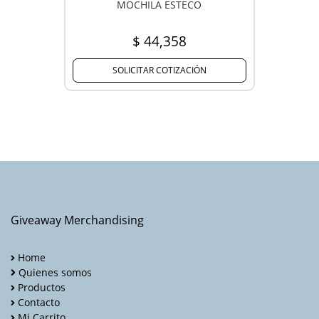
MOCHILA ESTECO
$ 44,358
SOLICITAR COTIZACIÓN
Giveaway Merchandising
Home
Quienes somos
Productos
Contacto
Mi Carrito