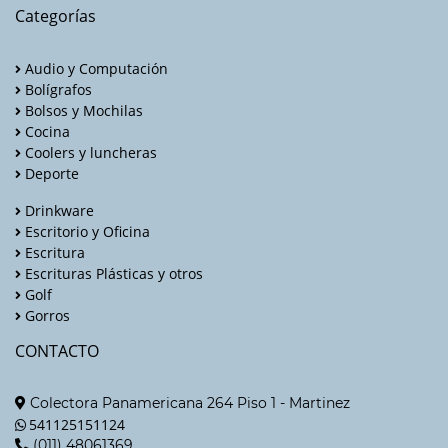
Categorías
Audio y Computación
Bolígrafos
Bolsos y Mochilas
Cocina
Coolers y luncheras
Deporte
Drinkware
Escritorio y Oficina
Escritura
Escrituras Plásticas y otros
Golf
Gorros
CONTACTO
Colectora Panamericana 264 Piso 1 - Martinez
541125151124
(011) 48061369