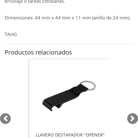
bricolaje o tareas cotidianas.
Dimensiones: 44 mm x 44 mm x 11 mm (anillo de 24 mm).
TAHG
Productos relacionados
Previous
Ne
LLAVERO DESTAPADOR "OPENER"