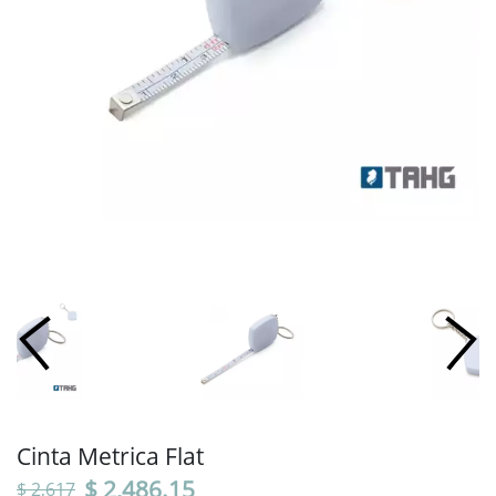
Cinta Metrica Flat
$ 2,486.15
$ 2,617