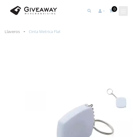
0
-
Llaveros
Cinta Metrica Flat