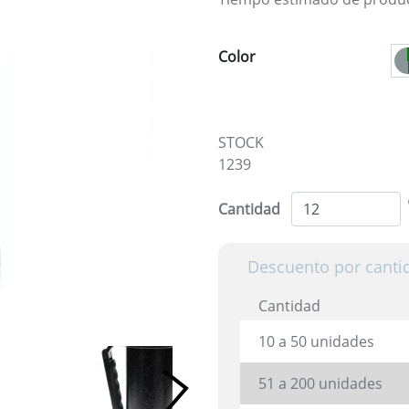
Color
STOCK
1239
Cantidad
Descuento por canti
Cantidad
10 a 50 unidades
51 a 200 unidades