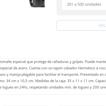
201 a 500 unidades
SOL
esmalte especial que protege de ralladuras y golpes. Puede mant
 especial de acero. Cuenta con un tapón cebador Hermético a rosc
aso y manija plegable para facilitar el transporte. Presentado en 
mo: 34 cm x 10,5 cm. Medidas de la caja: 35 x 11 x 11 cm. Capac
e logueo en 24hs, respetando unidades mín. de logueo y 200 unid