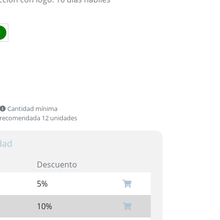
Cantidad mínima
recomendada 12 unidades
dad
Descuento
5%
10%