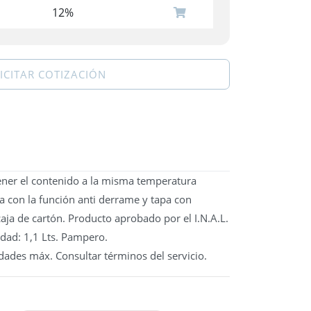
12%
ICITAR COTIZACIÓN
ener el contenido a la misma temperatura
a con la función anti derrame y tapa con
caja de cartón. Producto aprobado por el I.N.A.L.
idad: 1,1 Lts. Pampero.
ades máx. Consultar términos del servicio.