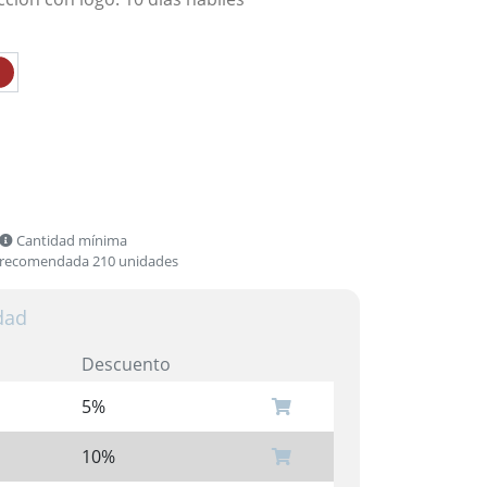
Cantidad mínima
recomendada 210 unidades
dad
Descuento
5%
10%