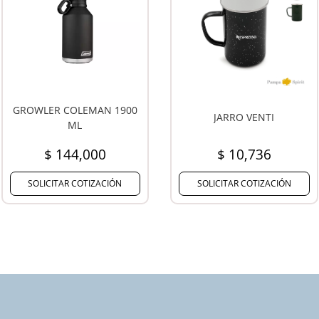
CONTIGO VASO TÉRMICO
JARRO VENTI
AUTOSEAL 473 ML
$ 10,736
$ 60,366
OLICITAR COTIZACIÓN
SOLICITAR COTIZACIÓN
SO