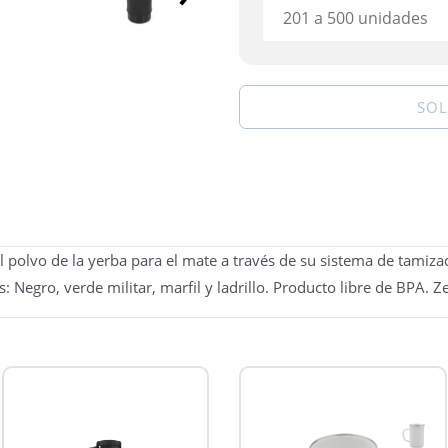
201 a 500 unidades
SOL
el polvo de la yerba para el mate a través de su sistema de tamiz
 Negro, verde militar, marfil y ladrillo. Producto libre de BPA. Z