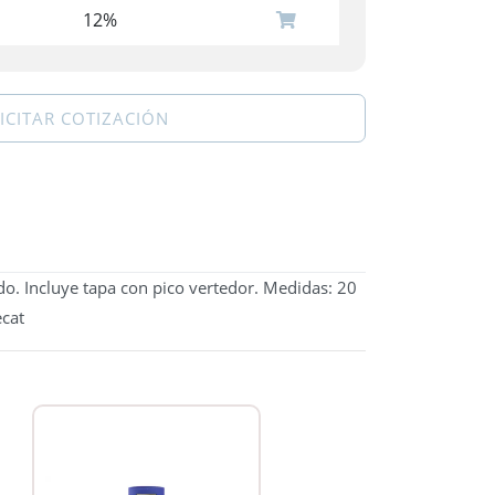
12%
ICITAR COTIZACIÓN
ado. Incluye tapa con pico vertedor. Medidas: 20
ecat