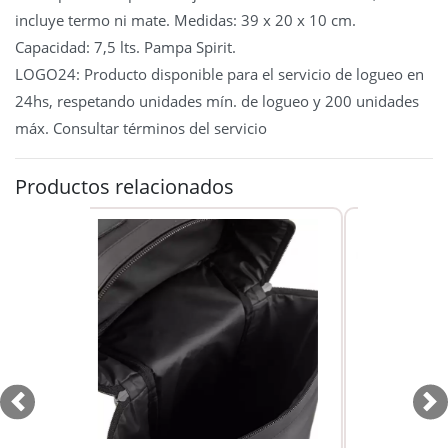
incluye termo ni mate. Medidas: 39 x 20 x 10 cm.
Capacidad: 7,5 lts. Pampa Spirit.
LOGO24: Producto disponible para el servicio de logueo en
24hs, respetando unidades mín. de logueo y 200 unidades
máx. Consultar términos del servicio
Productos relacionados
Previous
Ne