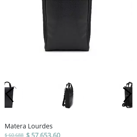
Matera Lourdes
$ 57,653.60
$ 60,688