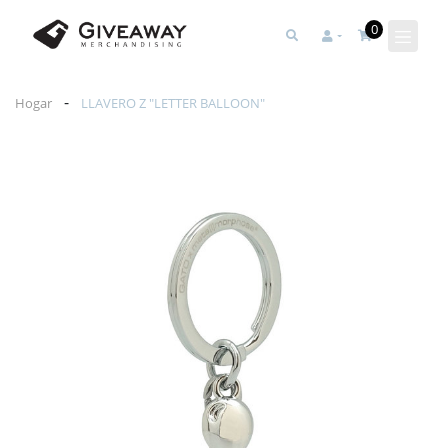
0
-
Hogar
LLAVERO Z "LETTER BALLOON"