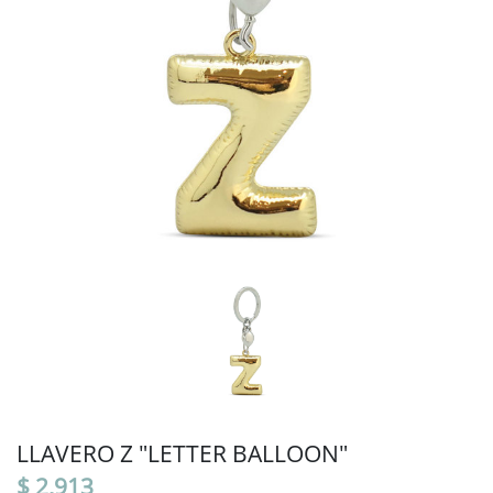
LLAVERO Z "LETTER BALLOON"
$ 2,913