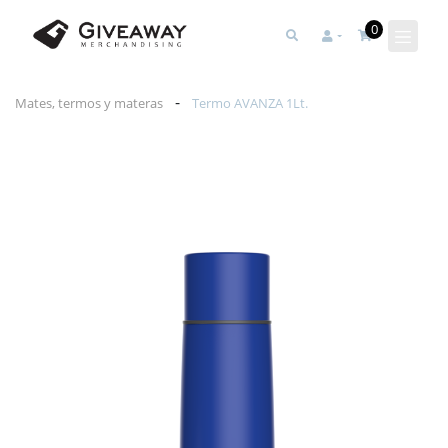
0
-
Mates, termos y materas
Termo AVANZA 1Lt.