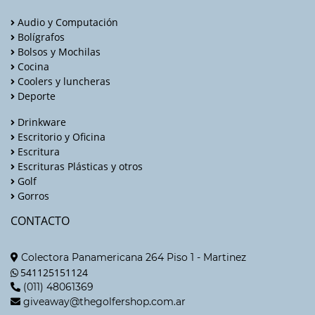
Audio y Computación
Bolígrafos
Bolsos y Mochilas
Cocina
Coolers y luncheras
Deporte
Drinkware
Escritorio y Oficina
Escritura
Escrituras Plásticas y otros
Golf
Gorros
CONTACTO
Colectora Panamericana 264 Piso 1 - Martinez
541125151124
(011) 48061369
giveaway@thegolfershop.com.ar