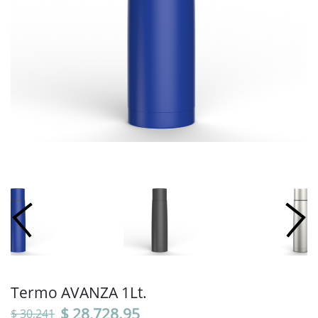
Termo AVANZA 1Lt.
$ 28,728.95
$ 30,241